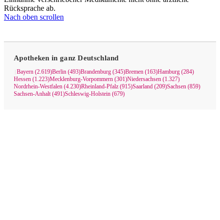
Rücksprache ab.
Nach oben scrollen
Apotheken in ganz Deutschland
Bayern (2.619)
Berlin (493)
Brandenburg (345)
Bremen (163)
Hamburg (284)
|
Hessen (1.223)
Mecklenburg-Vorpommern (301)
Niedersachsen (1.327)
Nordrhein-Westfalen (4.230)
Rheinland-Pfalz (915)
Saarland (209)
Sachsen (859)
Sachsen-Anhalt (491)
Schleswig-Holstein (679)