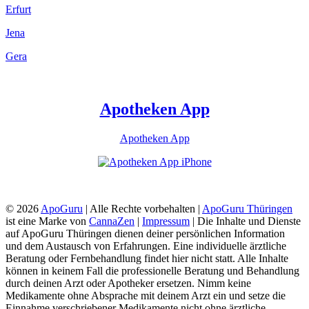
Erfurt
Jena
Gera
Apotheken App
Apotheken App
© 2026
ApoGuru
| Alle Rechte vorbehalten |
ApoGuru Thüringen
ist eine Marke von
CannaZen
|
Impressum
| Die Inhalte und Dienste
auf ApoGuru Thüringen dienen deiner persönlichen Information
und dem Austausch von Erfahrungen. Eine individuelle ärztliche
Beratung oder Fernbehandlung findet hier nicht statt. Alle Inhalte
können in keinem Fall die professionelle Beratung und Behandlung
durch deinen Arzt oder Apotheker ersetzen. Nimm keine
Medikamente ohne Absprache mit deinem Arzt ein und setze die
Einnahme verschriebener Medikamente nicht ohne ärztliche