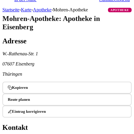
Startseite
›
Karte
›
Apotheke
›
Mohren-Apotheke
APOTHEKE
Mohren-Apotheke: Apotheke in
Eisenberg
Adresse
W.-Rathenau-Str. 1
07607 Eisenberg
Thüringen
Kopieren
Route planen
Eintrag korrigieren
Kontakt