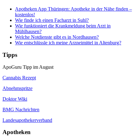
Apotheken App Thüringen: Apotheke in der Nähe finden –
kostenlos!
Wie finde ich einen Facharzt in Suhl?
Wie funktioniert die Krankmeldung beim Arzt in
Mühlhausen?
Welche Notdienste gibt es in Nordhausen?
Wie entschlüssle ich meine Arzneimittel in Altenburg?
Tipps
ApoGuru Tipp im August
Cannabis Rezept
Abnehmspritze
Doktor Wiki
BMG Nachrichten
Landesapothekerverband
Apotheken