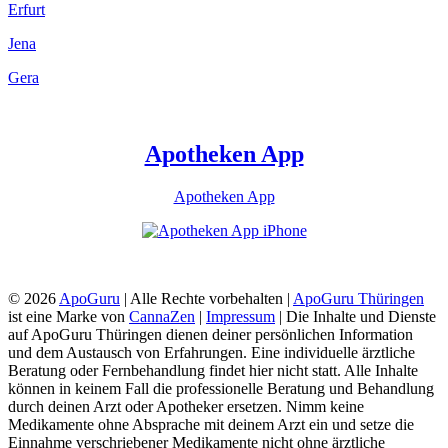
Erfurt
Jena
Gera
Apotheken App
Apotheken App
© 2026
ApoGuru
| Alle Rechte vorbehalten |
ApoGuru Thüringen
ist eine Marke von
CannaZen
|
Impressum
| Die Inhalte und Dienste
auf ApoGuru Thüringen dienen deiner persönlichen Information
und dem Austausch von Erfahrungen. Eine individuelle ärztliche
Beratung oder Fernbehandlung findet hier nicht statt. Alle Inhalte
können in keinem Fall die professionelle Beratung und Behandlung
durch deinen Arzt oder Apotheker ersetzen. Nimm keine
Medikamente ohne Absprache mit deinem Arzt ein und setze die
Einnahme verschriebener Medikamente nicht ohne ärztliche