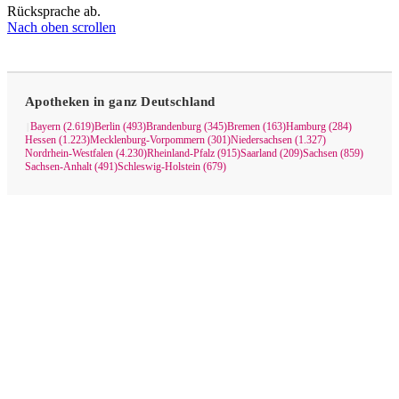
Rücksprache ab.
Nach oben scrollen
Apotheken in ganz Deutschland
Bayern (2.619)
Berlin (493)
Brandenburg (345)
Bremen (163)
Hamburg (284)
|
Hessen (1.223)
Mecklenburg-Vorpommern (301)
Niedersachsen (1.327)
Nordrhein-Westfalen (4.230)
Rheinland-Pfalz (915)
Saarland (209)
Sachsen (859)
Sachsen-Anhalt (491)
Schleswig-Holstein (679)