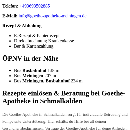
Telefon:
+493693502885
E-Mail:
info@goethe-apotheke-meiningen.de
Rezept & Abholung
E-Rezept & Papierrezept
Direktabrechnung Krankenkasse
Bar & Kartenzahlung
ÖPNV in der Nähe
Bus
Busbahnhof
138 m
Bus
Meiningen
207 m
Bus
Meiningen, Busbahnhof
234 m
Rezepte einlösen & Beratung bei Goethe-
Apotheke in Schmalkalden
Die Goethe-Apotheke in Schmalkalden sorgt für individuelle Betreuung und
kompetente Unterstützung. Hier erhältst du Hilfe bei all deinen
Gesundheitsbedürfnissen. Vertraue der Goethe-Apotheke für deine Anliegen.