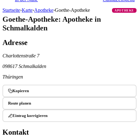
Startseite
›
Karte
›
Apotheke
›
Goethe-Apotheke
APOTHEKE
Goethe-Apotheke: Apotheke in
Schmalkalden
Adresse
Charlottenstraße 7
098617 Schmalkalden
Thüringen
Kopieren
Route planen
Eintrag korrigieren
Kontakt