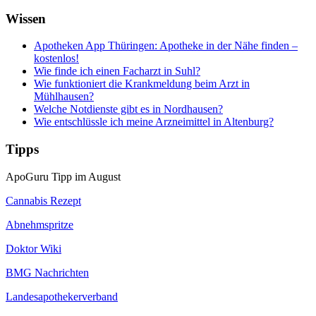
Wissen
Apotheken App Thüringen: Apotheke in der Nähe finden –
kostenlos!
Wie finde ich einen Facharzt in Suhl?
Wie funktioniert die Krankmeldung beim Arzt in
Mühlhausen?
Welche Notdienste gibt es in Nordhausen?
Wie entschlüssle ich meine Arzneimittel in Altenburg?
Tipps
ApoGuru Tipp im August
Cannabis Rezept
Abnehmspritze
Doktor Wiki
BMG Nachrichten
Landesapothekerverband