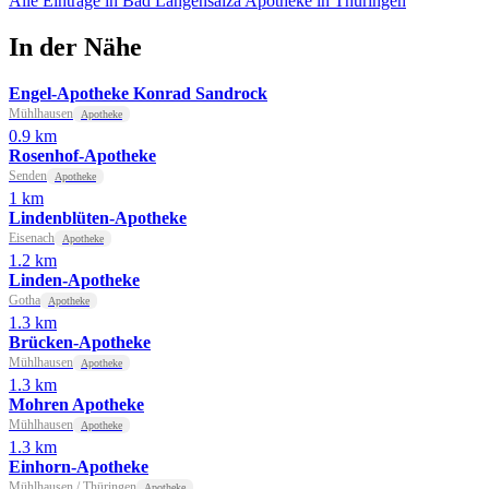
Alle Einträge in Bad Langensalza
Apotheke in Thüringen
In der Nähe
Engel-Apotheke Konrad Sandrock
Mühlhausen
Apotheke
0.9 km
Rosenhof-Apotheke
Senden
Apotheke
1 km
Lindenblüten-Apotheke
Eisenach
Apotheke
1.2 km
Linden-Apotheke
Gotha
Apotheke
1.3 km
Brücken-Apotheke
Mühlhausen
Apotheke
1.3 km
Mohren Apotheke
Mühlhausen
Apotheke
1.3 km
Einhorn-Apotheke
Mühlhausen / Thüringen
Apotheke