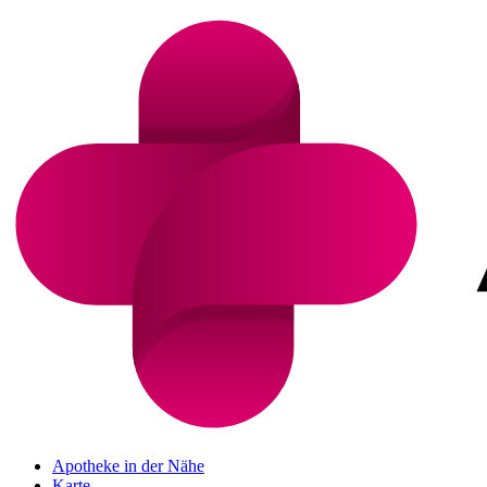
Apotheke in der Nähe
Karte