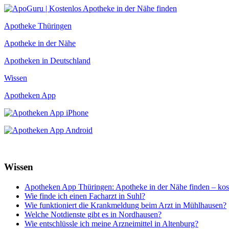
Apotheke Thüringen
Apotheke in der Nähe
Apotheken in Deutschland
Wissen
Apotheken App
Wissen
Apotheken App Thüringen: Apotheke in der Nähe finden – kos
Wie finde ich einen Facharzt in Suhl?
Wie funktioniert die Krankmeldung beim Arzt in Mühlhausen?
Welche Notdienste gibt es in Nordhausen?
Wie entschlüssle ich meine Arzneimittel in Altenburg?