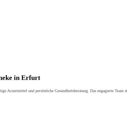
heke in Erfurt
rtige Arzneimittel und persönliche Gesundheitsberatung. Das engagierte Team st