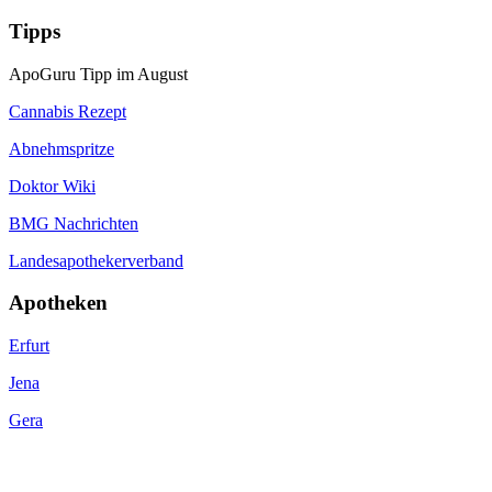
Tipps
ApoGuru Tipp im August
Cannabis Rezept
Abnehmspritze
Doktor Wiki
BMG Nachrichten
Landesapothekerverband
Apotheken
Erfurt
Jena
Gera