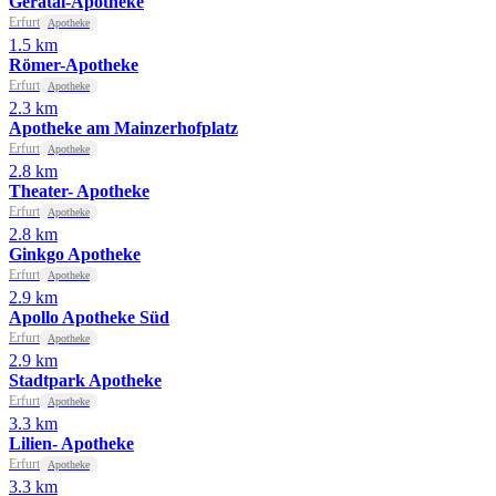
Geratal-Apotheke
Erfurt
Apotheke
1.5 km
Römer-Apotheke
Erfurt
Apotheke
2.3 km
Apotheke am Mainzerhofplatz
Erfurt
Apotheke
2.8 km
Theater- Apotheke
Erfurt
Apotheke
2.8 km
Ginkgo Apotheke
Erfurt
Apotheke
2.9 km
Apollo Apotheke Süd
Erfurt
Apotheke
2.9 km
Stadtpark Apotheke
Erfurt
Apotheke
3.3 km
Lilien- Apotheke
Erfurt
Apotheke
3.3 km