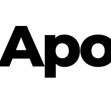
Cannabis Rezept & Blüten
CannaZen.de