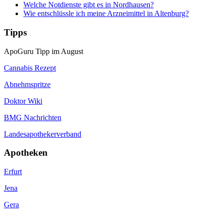
Welche Notdienste gibt es in Nordhausen?
Wie entschlüssle ich meine Arzneimittel in Altenburg?
Tipps
ApoGuru Tipp im August
Cannabis Rezept
Abnehmspritze
Doktor Wiki
BMG Nachrichten
Landesapothekerverband
Apotheken
Erfurt
Jena
Gera