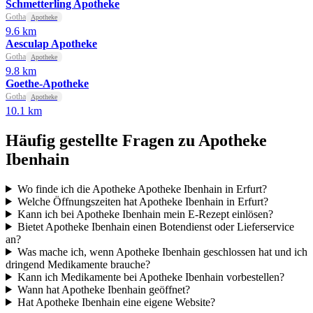
Schmetterling Apotheke
Gotha
Apotheke
9.6 km
Aesculap Apotheke
Gotha
Apotheke
9.8 km
Goethe-Apotheke
Gotha
Apotheke
10.1 km
Häufig gestellte Fragen zu Apotheke
Ibenhain
Wo finde ich die Apotheke Apotheke Ibenhain in Erfurt?
Welche Öffnungszeiten hat Apotheke Ibenhain in Erfurt?
Kann ich bei Apotheke Ibenhain mein E-Rezept einlösen?
Bietet Apotheke Ibenhain einen Botendienst oder Lieferservice
an?
Was mache ich, wenn Apotheke Ibenhain geschlossen hat und ich
dringend Medikamente brauche?
Kann ich Medikamente bei Apotheke Ibenhain vorbestellen?
Wann hat Apotheke Ibenhain geöffnet?
Hat Apotheke Ibenhain eine eigene Website?