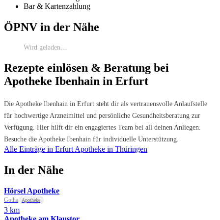
Bar & Kartenzahlung
ÖPNV in der Nähe
Wird geladen…
Rezepte einlösen & Beratung bei
Apotheke Ibenhain in Erfurt
Die Apotheke Ibenhain in Erfurt steht dir als vertrauensvolle Anlaufstelle
für hochwertige Arzneimittel und persönliche Gesundheitsberatung zur
Verfügung. Hier hilft dir ein engagiertes Team bei all deinen Anliegen.
Besuche die Apotheke Ibenhain für individuelle Unterstützung.
Alle Einträge in Erfurt
Apotheke in Thüringen
In der Nähe
Hörsel Apotheke
Gotha
Apotheke
3 km
Apotheke am Klaustor