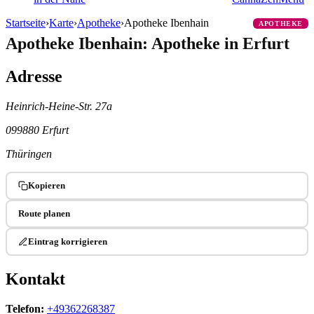
Startseite
›
Karte
›
Apotheke
›
Apotheke Ibenhain
APOTHEKE
Apotheke Ibenhain: Apotheke in Erfurt
Adresse
Heinrich-Heine-Str. 27a
099880 Erfurt
Thüringen
Kopieren
Route planen
Eintrag korrigieren
Kontakt
Telefon:
+49362268387