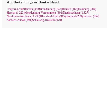
Apotheken in ganz Deutschland
Bayern (2.619)
Berlin (493)
Brandenburg (345)
Bremen (163)
Hamburg (284)
|
Hessen (1.223)
Mecklenburg-Vorpommern (301)
Niedersachsen (1.327)
Nordrhein-Westfalen (4.230)
Rheinland-Pfalz (915)
Saarland (209)
Sachsen (859)
Sachsen-Anhalt (491)
Schleswig-Holstein (679)